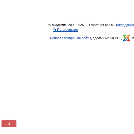
© Академик, 2000-2026
Обратная связь:
Техподдерж
👣 Путешествия
Экспорт словарей на сайты
, сделанные на PHP,
Jo
3